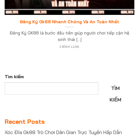
Đăng Ký Gk88 Nhanh Chóng Và An Toàn Nhất
Đăng Ký GK88 là bước đầu tiên giúp người chơi tiếp cận hệ
sinh thái [...]
2 BÌNH LUẬN
Tìm kiếm
TÌM
KIẾM
Recent Posts
Xóc Đĩa Gk88 Trò Chơi Dân Gian Trực Tuyến Hấp Dẫn