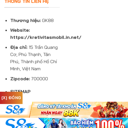
THÔNG TIN LIÊN HỆ
Thương hiệu:
GK88
Website:
https://kretivitasmobil.in.net/
Địa chỉ:
15 Trần Quang
Cơ, Phú Thạnh, Tân
Phú, Thành phố Hồ Chí
Minh, Việt Nam
Zipcode:
700000
SITEMAP
[X] ĐÓNG
Copyright 2026 ©
Flatsome Theme