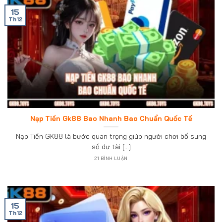
15
Th12
Nạp Tiền Gk88 Bao Nhanh Bao Chuẩn Quốc Tế
Nạp Tiền GK88 là bước quan trọng giúp người chơi bổ sung
số dư tài [...]
21 BÌNH LUẬN
15
Th12