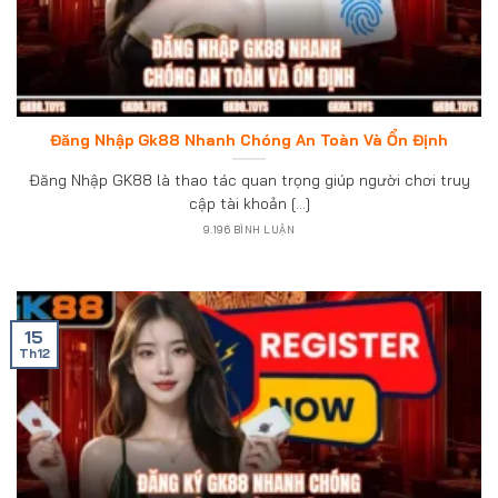
Đăng Nhập Gk88 Nhanh Chóng An Toàn Và Ổn Định
Đăng Nhập GK88 là thao tác quan trọng giúp người chơi truy
cập tài khoản [...]
9.196 BÌNH LUẬN
15
Th12