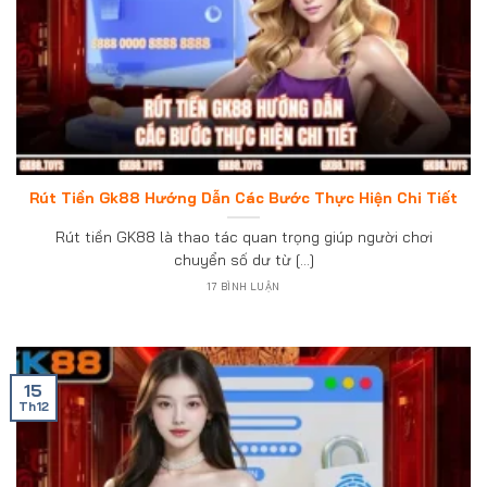
Rút Tiền Gk88 Hướng Dẫn Các Bước Thực Hiện Chi Tiết
Rút tiền GK88 là thao tác quan trọng giúp người chơi
chuyển số dư từ [...]
17 BÌNH LUẬN
15
Th12