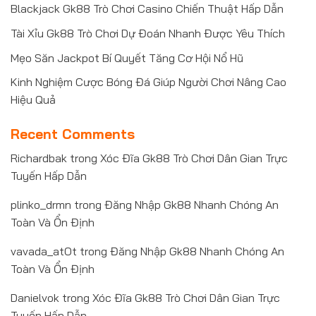
Blackjack Gk88 Trò Chơi Casino Chiến Thuật Hấp Dẫn
Tài Xỉu Gk88 Trò Chơi Dự Đoán Nhanh Được Yêu Thích
Mẹo Săn Jackpot Bí Quyết Tăng Cơ Hội Nổ Hũ
Kinh Nghiệm Cược Bóng Đá Giúp Người Chơi Nâng Cao
Hiệu Quả
Recent Comments
Richardbak
trong
Xóc Đĩa Gk88 Trò Chơi Dân Gian Trực
Tuyến Hấp Dẫn
plinko_drmn
trong
Đăng Nhập Gk88 Nhanh Chóng An
Toàn Và Ổn Định
vavada_atOt
trong
Đăng Nhập Gk88 Nhanh Chóng An
Toàn Và Ổn Định
Danielvok
trong
Xóc Đĩa Gk88 Trò Chơi Dân Gian Trực
Tuyến Hấp Dẫn