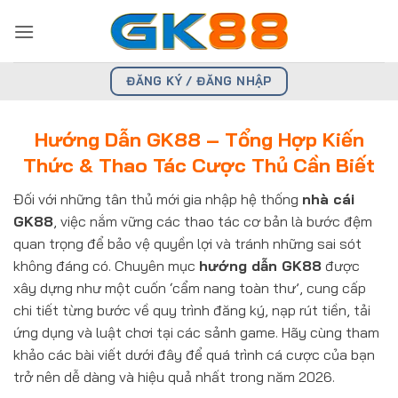
Bỏ
qua
nội
dung
ĐĂNG KÝ / ĐĂNG NHẬP
Hướng Dẫn GK88 – Tổng Hợp Kiến
Thức & Thao Tác Cược Thủ Cần Biết
Đối với những tân thủ mới gia nhập hệ thống
nhà cái
GK88
, việc nắm vững các thao tác cơ bản là bước đệm
quan trọng để bảo vệ quyền lợi và tránh những sai sót
không đáng có. Chuyên mục
hướng dẫn GK88
được
xây dựng như một cuốn ‘cẩm nang toàn thư’, cung cấp
chi tiết từng bước về quy trình đăng ký, nạp rút tiền, tải
ứng dụng và luật chơi tại các sảnh game. Hãy cùng tham
khảo các bài viết dưới đây để quá trình cá cược của bạn
trở nên dễ dàng và hiệu quả nhất trong năm 2026.